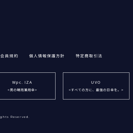
・会員規約
個人情報保護方針
特定商取引法
Wpc. IZA
UVO
<男の晴雨兼用傘>
<すべての方に、最強の日傘を。>
ights Reserved.