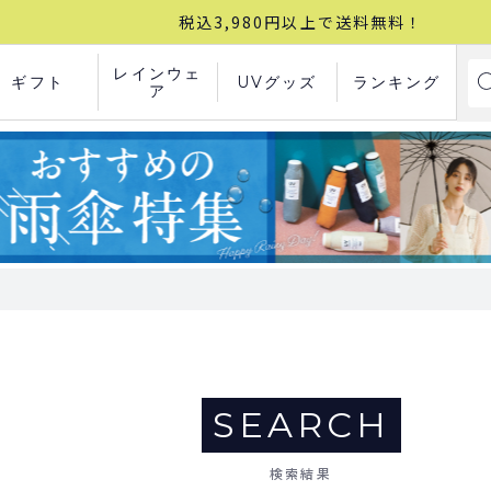
税込3,980円以上で送料無料！
レインウェ
ギフト
UVグッズ
ランキング
ア
SEARCH
検索結果