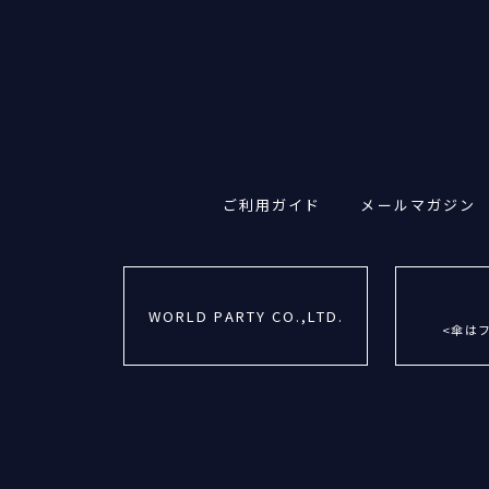
ご利用ガイド
メールマガジン
WORLD PARTY CO.,LTD.
<傘は