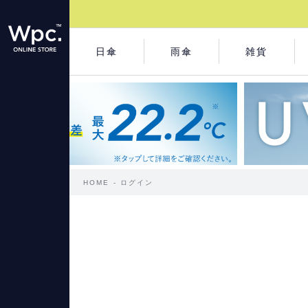
日傘
雨傘
雑貨
HOME
ログイン