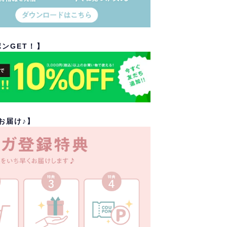
ポンGET！】
お届け♪】