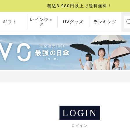
税込3,980円以上で送料無料！
レインウェ
ギフト
UVグッズ
ランキング
ア
LOGIN
ログイン