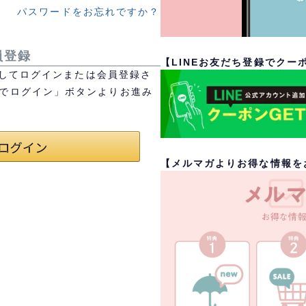
パスワードをお忘れですか？
員登録
【LINEお友だち登録でクー
を利用してログインまたは会員登録さ
トでログイン」ボタンよりお進み
【メルマガよりお得な情報を