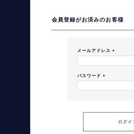
会員登録がお済みのお客様
メールアドレス
(
必
須
パスワード
)
(
必
須
)
ログイ