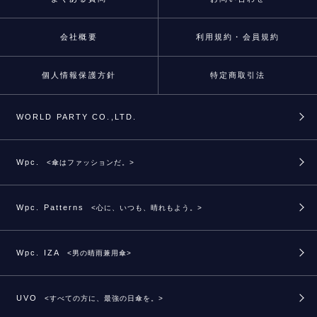
会社概要
利用規約・会員規約
個人情報保護方針
特定商取引法
WORLD PARTY CO.,LTD.
Wpc.
<傘はファッションだ。>
Wpc. Patterns
<心に、いつも、晴れもよう。>
Wpc. IZA
<男の晴雨兼用傘>
UVO
<すべての方に、最強の日傘を。>