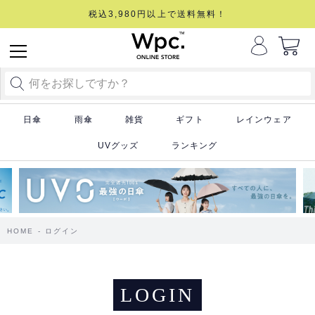
税込3,980円以上で送料無料！
日傘
雨傘
雑貨
ギフト
レインウェア
UVグッズ
ランキング
HOME
ログイン
LOGIN