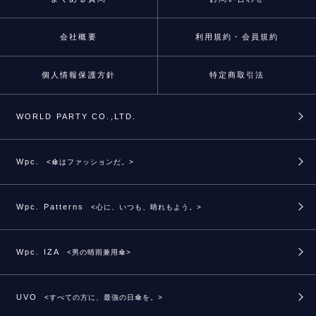
会社概要
利用規約・会員規約
個人情報保護方針
特定商取引法
WORLD PARTY CO.,LTD.
Wpc.
<傘はファッションだ。>
Wpc. Patterns
<心に、いつも、晴れもよう。>
Wpc. IZA
<男の晴雨兼用傘>
UVO
<すべての方に、最強の日傘を。>