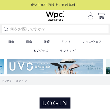
税込3,980円以上で送料無料！
日傘
雨傘
雑貨
ギフト
レインウェア
UVグッズ
ランキング
HOME
ログイン
LOGIN