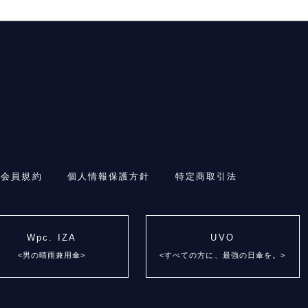
・会員規約
個人情報保護方針
特定商取引法
Wpc. IZA
UVO
<男の晴雨兼用傘>
<すべての方に、最強の日傘を。>