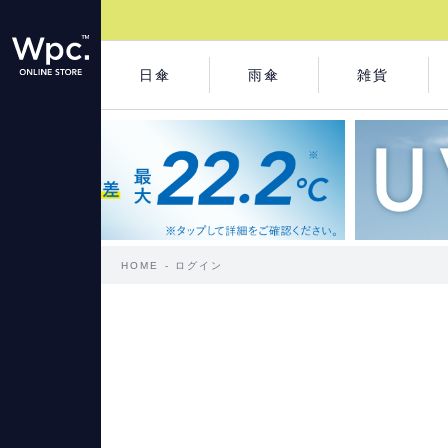
日傘
雨傘
雑貨
HOME
ログイン