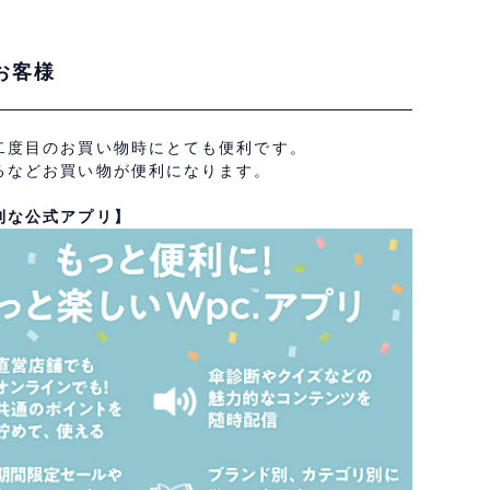
お客様
二度目のお買い物時にとても便利です。
るなどお買い物が便利になります。
利な公式アプリ】