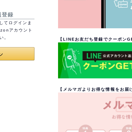
員登録
利用してログインま
zonアカウント
い。
【LINEお友だち登録でクーポンG
【メルマガよりお得な情報をお届