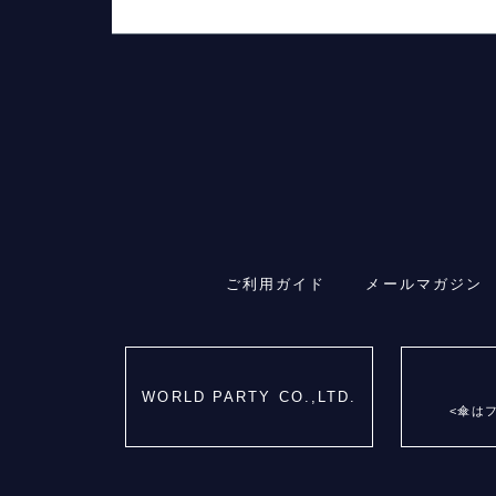
ご利用ガイド
メールマガジン
WORLD PARTY CO.,LTD.
<傘は