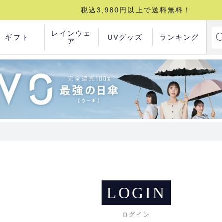
税込3,980円以上で送料無料！
レインウェ
ギフト
UVグッズ
ランキング
ア
LOGIN
ログイン