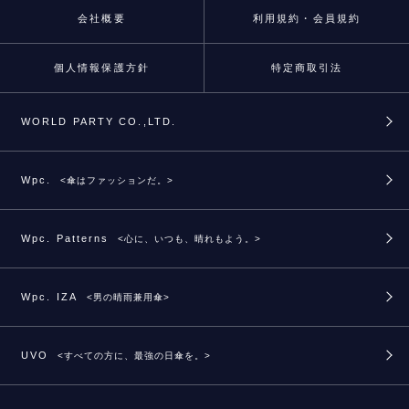
会社概要
利用規約・会員規約
個人情報保護方針
特定商取引法
WORLD PARTY CO.,LTD.
Wpc.
<傘はファッションだ。>
Wpc. Patterns
<心に、いつも、晴れもよう。>
Wpc. IZA
<男の晴雨兼用傘>
UVO
<すべての方に、最強の日傘を。>