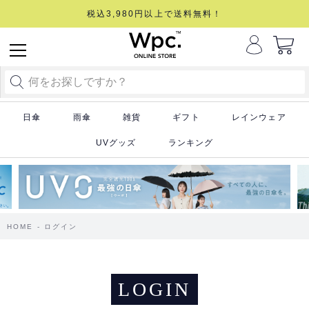
税込3,980円以上で送料無料！
日傘
雨傘
雑貨
ギフト
レインウェア
UVグッズ
ランキング
HOME
ログイン
LOGIN