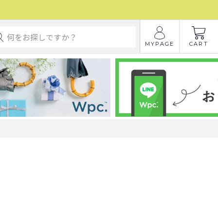
MYPAGE
CART