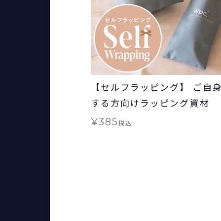
【セルフラッピング】 ご自
する方向けラッピング資材
¥
385
税込