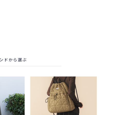
ンド
から選ぶ