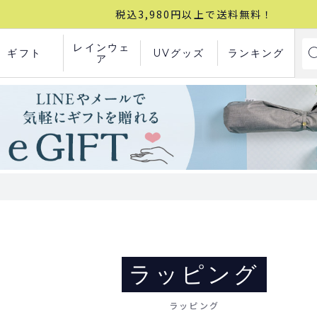
税込3,980円以上で送料無料！
レインウェ
ギフト
UVグッズ
ランキング
ア
ラッピング
ラッピング