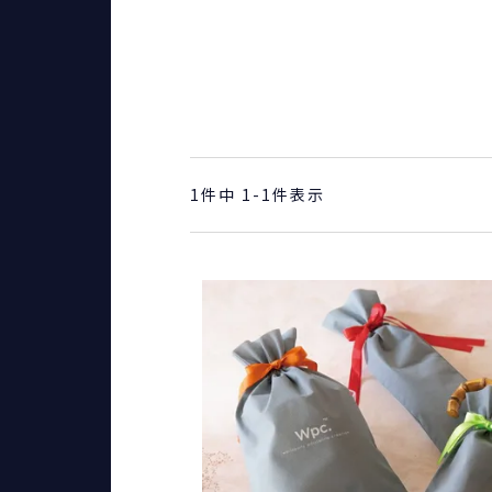
1
件中
1
-
1
件表示