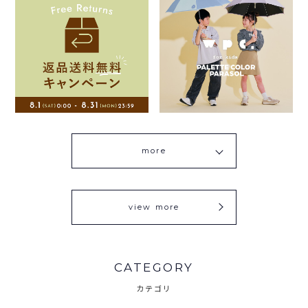
more
view more
CATEGORY
カテゴリ