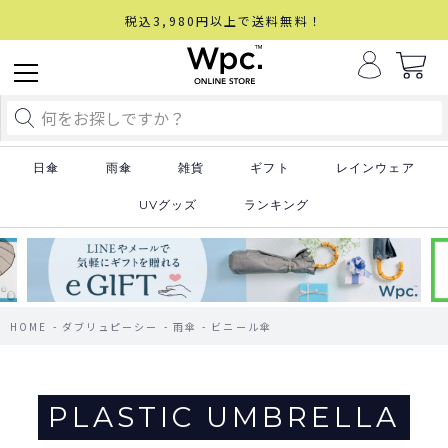
税込3,980円以上で送料無料！
日傘
雨傘
雑貨
ギフト
レインウェア
UVグッズ
ランキング
HOME
ダブリュピーシー
雨傘
ビニール傘
PLASTIC UMBRELLA