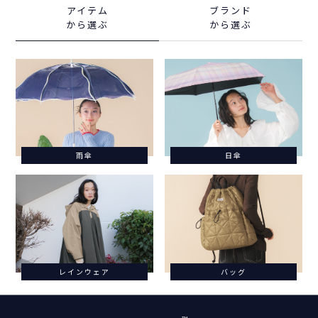
アイテム
ブランド
から選ぶ
から選ぶ
雨傘
日傘
レインウェア
バッグ