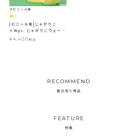
ビニール傘
[ビニール傘]じゃがりこ
×Wpc. じゃがりこウェービ
ーアンブレラ 雨傘 長傘 送料
¥
4,400
税込
無料
RECOMMEND
最近見た商品
FEATURE
特集