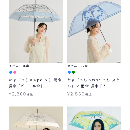
ビニール傘
ビニール傘
たまごっち×Wpc.っち 雨傘
たまごっち×Wpc.っち スケ
長傘 [ビニール傘]
ルトン 雨傘 長傘 [ビニール
傘]
¥
2,860
¥
2,860
税込
税込