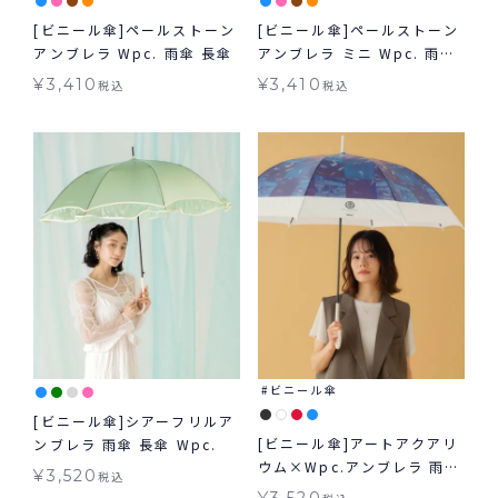
[ビニール傘]ペールストーン
[ビニール傘]ペールストーン
アンブレラ Wpc. 雨傘 長傘
アンブレラ ミニ Wpc. 雨傘
折りたたみ ギフト対象
¥
3,410
¥
3,410
税込
税込
ビニール傘
[ビニール傘]シアーフリルア
[ビニール傘]アートアクアリ
ンブレラ 雨傘 長傘 Wpc.
ウム×Wpc.アンブレラ 雨傘
¥
3,520
税込
長傘