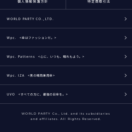
個人情報保護方針
特定商取引法
WORLD PARTY CO.,LTD.
Wpc.
<傘はファッションだ。>
Wpc. Patterns
<心に、いつも、晴れもよう。>
Wpc. IZA
<男の晴雨兼用傘>
UVO
<すべての方に、最強の日傘を。>
WORLD PARTY Co., Ltd. and its subsidiaries
and affiliates. All Rights Reserved.