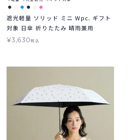
遮光軽量 ソリッド ミニ Wpc. ギフト
対象 日傘 折りたたみ 晴雨兼用
¥
3,630
税込