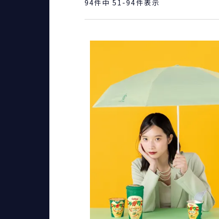
94
件中
51
-
94
件表示