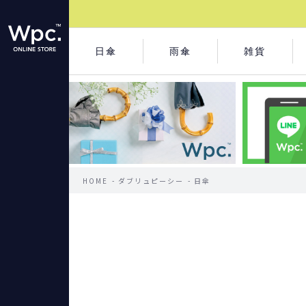
日傘
雨傘
雑貨
HOME
ダブリュピーシー
日傘