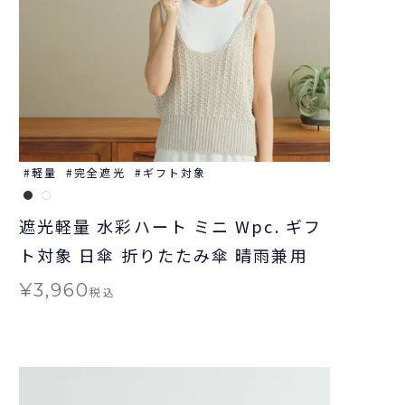
軽量
完全遮光
ギフト対象
遮光軽量 水彩ハート ミニ Wpc. ギフ
ト対象 日傘 折りたたみ傘 晴雨兼用
¥
3,960
税込