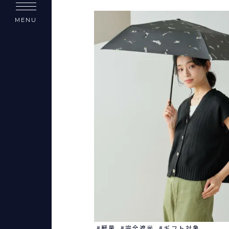
MENU
軽量
完全遮光
ギフト対象