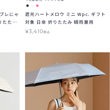
ンブレにゃ
遮光ハートメロウ ミニ Wpc. ギフト
折りたたみ
対象 日傘 折りたたみ 晴雨兼用
¥
3,410
税込