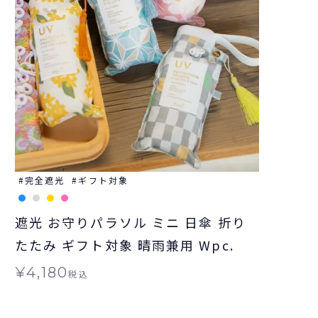
完全遮光
ギフト対象
遮光 お守りパラソル ミニ 日傘 折り
たたみ ギフト対象 晴雨兼用 Wpc.
¥
4,180
税込