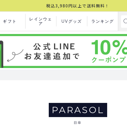
税込3,980円以上で送料無料！
レインウェ
ギフト
UVグッズ
ランキング
ア
PARASOL
日傘