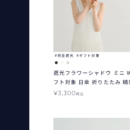
完全遮光
ギフト対象
遮光フラワーシャドウ ミニ Wp
フト対象 日傘 折りたたみ 
¥
3,300
税込