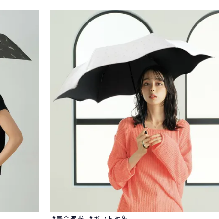
完全遮光
ギフト対象