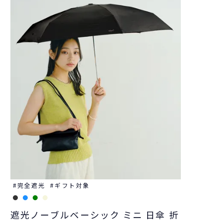
完全遮光
ギフト対象
遮光ノーブルベーシック ミニ 日傘 折