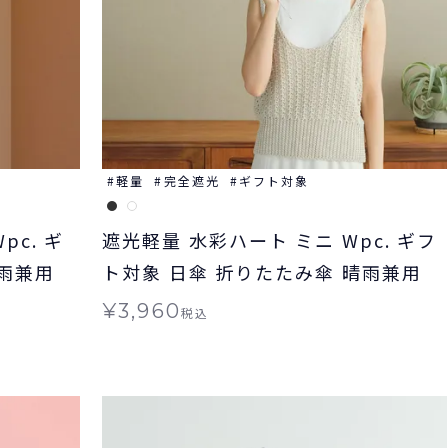
軽量
完全遮光
ギフト対象
c. ギ
遮光軽量 水彩ハート ミニ Wpc. ギフ
晴雨兼用
ト対象 日傘 折りたたみ傘 晴雨兼用
¥
3,960
税込