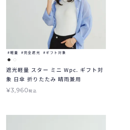
軽量
完全遮光
ギフト対象
遮光軽量 スター ミニ Wpc. ギフト対
象 日傘 折りたたみ 晴雨兼用
¥
3,960
税込