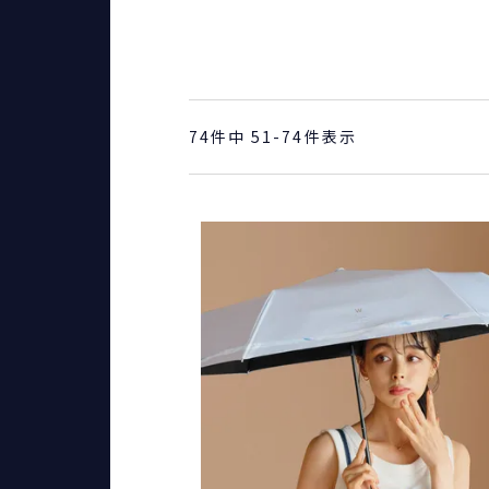
74
件中
51
-
74
件表示