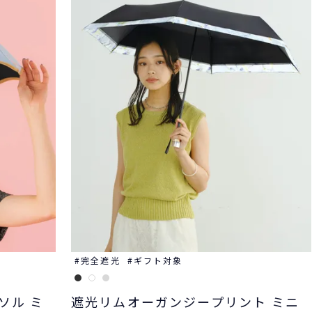
完全遮光
ギフト対象
ソル ミ
遮光リムオーガンジープリント ミニ