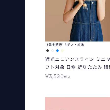
完全遮光
ギフト対象
遮光ニュアンスライン ミニ Wp
フト対象 日傘 折りたたみ 
¥
3,520
税込