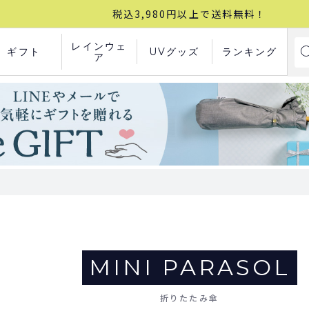
税込3,980円以上で送料無料！
レインウェ
ギフト
UVグッズ
ランキング
ア
MINI PARASOL
折りたたみ傘