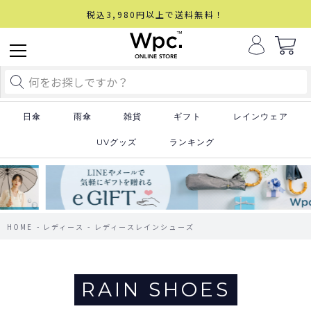
税込3,980円以上で送料無料！
日傘
雨傘
雑貨
ギフト
レインウェア
UVグッズ
ランキング
HOME
レディース
レディースレインシューズ
RAIN SHOES