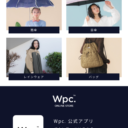
雨傘
日傘
レインウェア
バッグ
Wpc. 公式アプリ