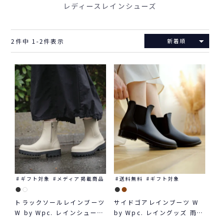
レディースレインシューズ
2
件中
1
-
2
件表示
新着順
ギフト対象
メディア掲載商品
送料無料
ギフト対象
トラックソールレインブーツ
サイドゴアレインブーツ W
W by Wpc. レインシューズ
by Wpc. レイングッズ 雨靴