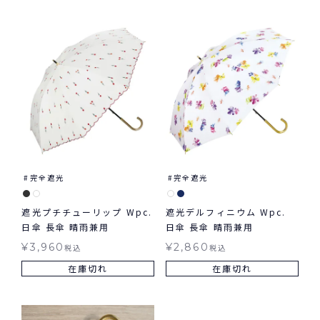
完全遮光
完全遮光
遮光プチチューリップ Wpc.
遮光デルフィニウム Wpc.
日傘 長傘 晴雨兼用
日傘 長傘 晴雨兼用
¥
3,960
¥
2,860
税込
税込
在庫切れ
在庫切れ