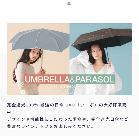
傘
完全遮光100％ 最強の日傘 UVO（ウーボ）
の大好評販売
中！
デザインや機能性にこだわった雨傘や、完全遮光日傘など
豊富なラインナップをお楽しみください。