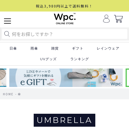
税込3,980円以上で送料無料！
日傘
雨傘
雑貨
ギフト
レインウェア
UVグッズ
ランキング
HOME
傘
UMBRELLA