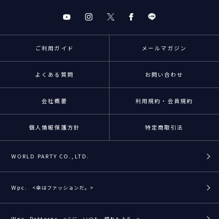
ご利用ガイド
メールマガジン
よくある質問
お問い合わせ
会社概要
利用規約・会員規約
個人情報保護方針
特定商取引法
WORLD PARTY CO.,LTD.
Wpc.
<傘はファッションだ。>
Wpc. Patterns
<心に、いつも、晴れもよう。>