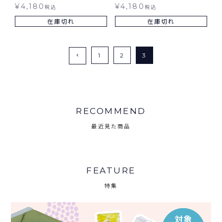
日傘 折りたたみ 晴雨兼用
ズ ミニ Wpc. ギフト対象 日
¥
4,180
¥
4,180
税込
税込
傘 折りたたみ 晴雨兼用
在庫切れ
在庫切れ
1
2
3
RECOMMEND
最近見た商品
FEATURE
特集