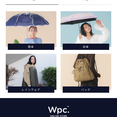
雨傘
日傘
レインウェア
バッグ