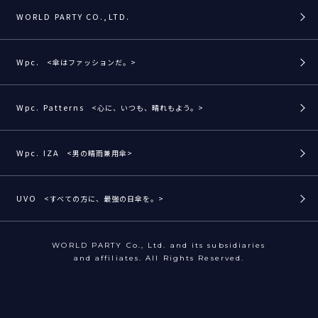
WORLD PARTY CO.,LTD.
Wpc.
<傘はファッションだ。>
Wpc. Patterns
<心に、いつも、晴れもよう。>
Wpc. IZA
<男の晴雨兼用傘>
UVO
<すべての方に、最強の日傘を。>
WORLD PARTY Co., Ltd. and its subsidiaries
and affiliates. All Rights Reserved.