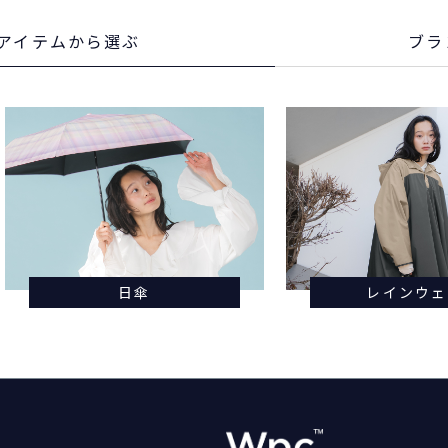
アイテム
から選ぶ
ブラ
日傘
レインウェ