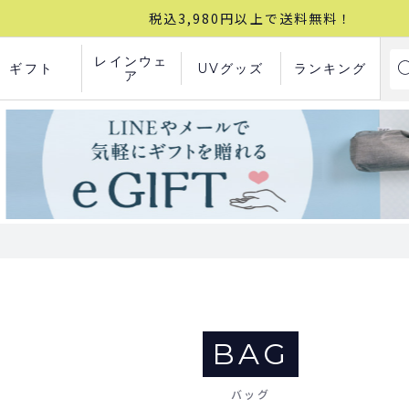
税込3,980円以上で送料無料！
レインウェ
ギフト
UVグッズ
ランキング
ア
BAG
バッグ