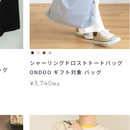
シャーリングドロストトートバッグ
ッグ
ONDOO ギフト対象 バッグ
¥
3,740
税込