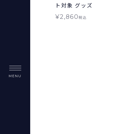
ト対象 グッズ
¥
2,860
税込
MENU