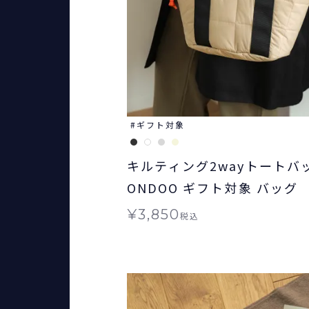
ギフト対象
キルティング2wayトートバ
ONDOO ギフト対象 バッグ
¥
3,850
税込