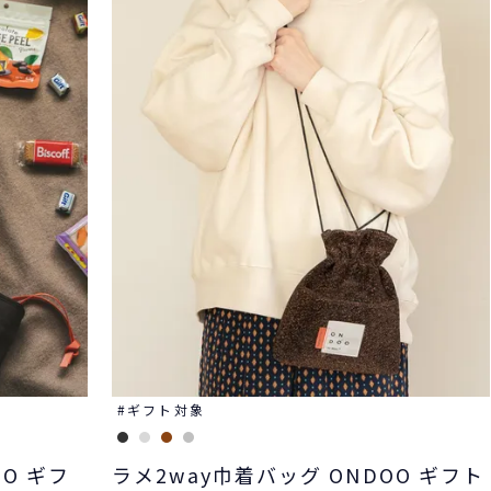
ギフト対象
O ギフ
ラメ2way巾着バッグ ONDOO ギフト