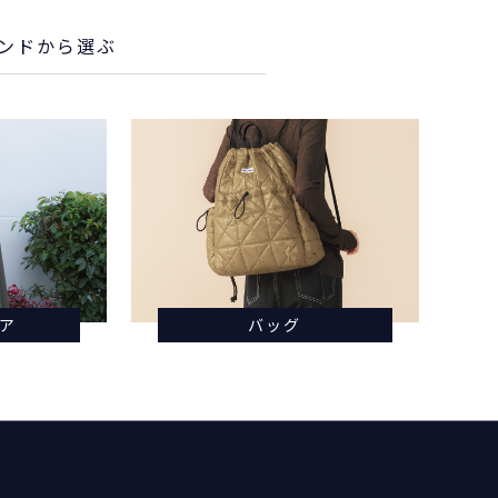
ンド
から選ぶ
ア
バッグ