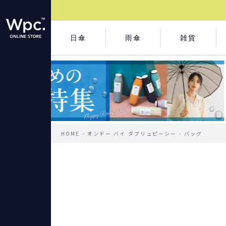
日傘
雨傘
雑貨
HOME
オンドー バイ ダブリュピーシー
バッグ