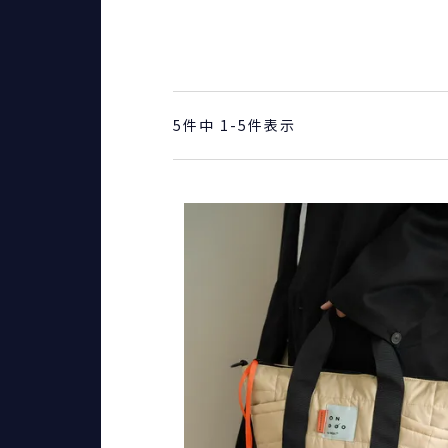
5
件中
1
-
5
件表示